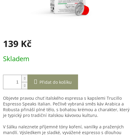
139 Kč
Měrná
Skladem
cena:
Přidat do košíku
Objevte pravou chuť italského espressa s kapslemi Trucillo
Espresso Speaks Italian. Pečlivě vybraná směs káv Arabica a
Robusta přináší plné tělo, s bohatou krémou a charakter, který
je typický pro tradiční italskou kávovou kulturu.
V šálku naleznete příjemné tóny koření, vanilky a pražených
mandlí. Výsledkem je sladké, vyvážené espresso s dlouhou