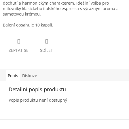
dochutí a harmonickým charakterem. Ideální volba pro
milovníky klasického italského espressa s výrazným aroma a
sametovou krémou.
Balení obsahuje 10 kapslí.
ZEPTAT SE
SDÍLET
Popis
Diskuze
Detailní popis produktu
Popis produktu není dostupný
Z
á