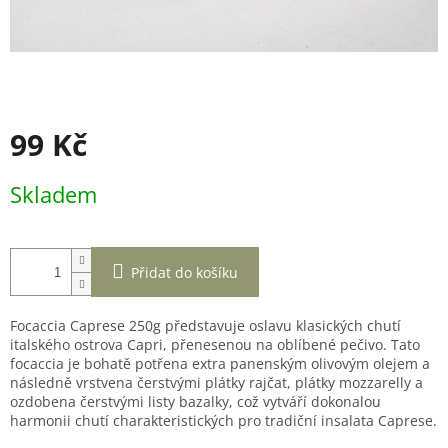
99 Kč
Měrná
Skladem
cena:
Přidat do košíku
Focaccia Caprese 250g představuje oslavu klasických chutí
italského ostrova Capri, přenesenou na oblíbené pečivo. Tato
focaccia je bohatě potřena extra panenským olivovým olejem a
následně vrstvena čerstvými plátky rajčat, plátky mozzarelly a
ozdobena čerstvými listy bazalky, což vytváří dokonalou
harmonii chutí charakteristických pro tradiční insalata Caprese.