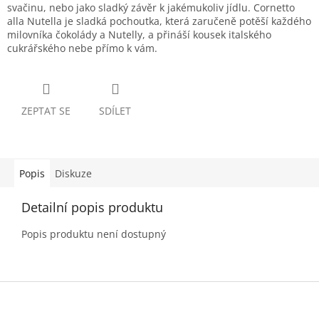
svačinu, nebo jako sladký závěr k jakémukoliv jídlu. Cornetto
alla Nutella je sladká pochoutka, která zaručeně potěší každého
milovníka čokolády a Nutelly, a přináší kousek italského
cukrářského nebe přímo k vám.
ZEPTAT SE
SDÍLET
Popis
Diskuze
Detailní popis produktu
Popis produktu není dostupný
Z
á